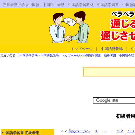
日常会話で学ぶ中国語 中国語 会話 中国語学習教材 中国語学習書 中国語
トップページ
｜
中国語発音編
｜
中
現在の位置 ：
中国語学習法・中国語勉強法 トップページ
＞
中国語学習書 初級者用 中国語会話 
初級者用
＜＜
前のページへ
１
．．．
１２
１３
中国語学習書 初級者用