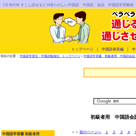
CD BOOK すこし話せると10倍たのしい中国語 中国語 会話 中国語学習
トップページ
｜
中国語発音編
｜
中
現在の位置 ：
中国語学習法・中国語勉強法 トップページ
＞
中国語学習書 初級者用 中国語会話 
初級者用 中国語会話
＜＜
前のページへ
１
２
３
４
中国語学習書 初級者用