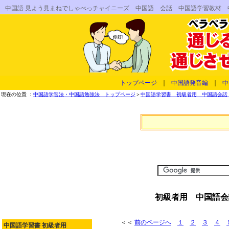
中国語 見よう見まねでしゃべっチャイニーズ 中国語 会話 中国語学習教材
トップページ
｜
中国語発音編
｜
中
現在の位置 ：
中国語学習法・中国語勉強法 トップページ
＞
中国語学習書 初級者用 中国語会話 
初級者用 中国語会
＜＜
前のページへ
１
２
３
４
中国語学習書 初級者用