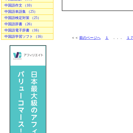
中国語作文 （10）
中国語単語集 （25）
中国語検定対策 （25）
中国語辞書 （26）
中国語電子辞書 （16）
中国語学習ソフト （16）
＜＜
前のページへ
１
．．．
１