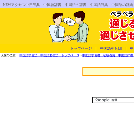
NEWアクセス中日辞典 中国語辞書 中国語の辞書 中国語辞典 中国語の辞
トップページ
｜
中国語発音編
｜
中
現在の位置 ：
中国語学習法・中国語勉強法 トップページ
＞
中国語学習書 初級者用 中国語辞書 