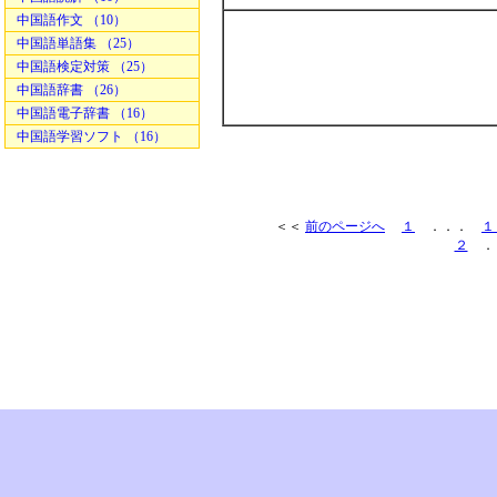
中国語作文 （10）
中国語単語集 （25）
中国語検定対策 （25）
中国語辞書 （26）
中国語電子辞書 （16）
中国語学習ソフト （16）
＜＜
前のページへ
１
．．．
１
２
．