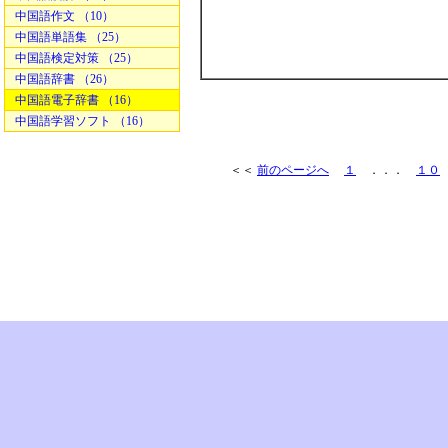
中国語作文 （10）
中国語単語集 （25）
中国語検定対策 （25）
中国語辞書 （26）
中国語電子辞書 （16）
中国語学習ソフト （16）
＜＜
前のページへ
１
．．．
１０