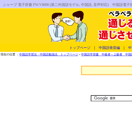
シャープ 電子辞書 PW-V8600 (第二外国語モデル, 中国語, 音声対応) 
トップページ
｜
中国語発音編
｜
中
現在の位置 ：
中国語学習法・中国語勉強法 トップページ
＞
中国語学習書 中級者～上級者 中国