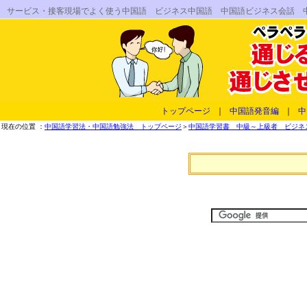
サービス・接客現場でよく使う中国語 ビジネス中国語 中国語ビジネス会話 
トップページ
｜
中国語発音編
｜
中
現在の位置 ：
中国語学習法・中国語勉強法 トップページ
＞
中国語学習書 中級～上級者 ビジネス