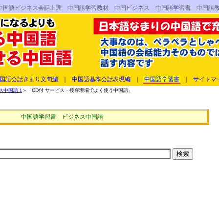
中国語ビジネス会話上達 中国語学習教材 中国ビジネス 中国語学習書 中国語
国語会話きまり文句編
｜
中国語基本会話表現編
｜
中国語学習書
｜
サイトマ
中国語 1
＞「CD付 サービス・接客現場でよく使う中国語」
中国語学習書 ビジネス中国語