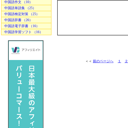
中国語作文 （10）
中国語単語集 （25）
中国語検定対策 （25）
中国語辞書 （26）
中国語電子辞書 （16）
中国語学習ソフト （16）
＜＜
前のページへ
１
２