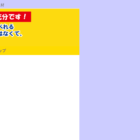
教材
ップ