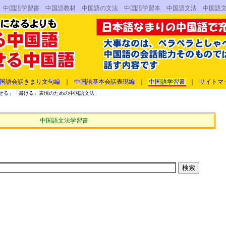
 中国語学習書 中国語教材 中国語の文法 中国語学習本 中国語文法 中国語
国語会話きまり文句編
｜
中国語基本会話表現編
｜
中国語学習書
｜
サイトマ
せる」「書ける」表現のための中国語文法」
中国語文法学習書