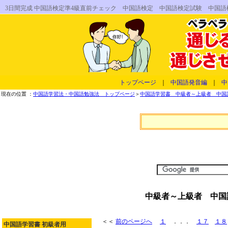
3日間完成 中国語検定準4級直前チェック 中国語検定 中国語検定試験 中国
トップページ
｜
中国語発音編
｜
中
現在の位置 ：
中国語学習法・中国語勉強法 トップページ
＞
中国語学習書 中級者～上級者 中国
中級者～上級者 中国
＜＜
前のページへ
１
．．．
１７
１８
中国語学習書 初級者用