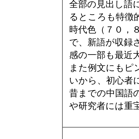
全部の見出し語
るところも特徴
時代色（７０，
で、新語が収録
感の一部も最近
また例文にもピ
いから、初心者
昔までの中国語
や研究者には重