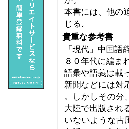
か。
本書には、他の
じる。
貴重な参考書
「現代」中国語
８０年代に編ま
語彙や語義は載
新聞などには対
。しかしその分
大陸で出版され
いないような古