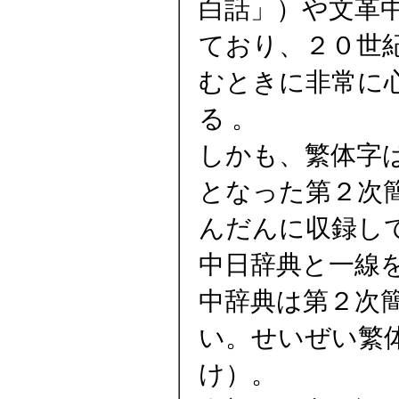
白話」）や文革
ており、２０世
むときに非常に
る 。
しかも、繁体字
となった第２次
んだんに収録し
中日辞典と一線
中辞典は第２次
い。せいぜい繁
け）。