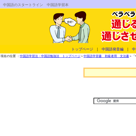
中国語のスタートライン 中国語学習本
トップページ
｜
中国語発音編
｜
中
現在の位置 ：
中国語学習法・中国語勉強法 トップページ
＞
中国語学習書 初級者用 文法書
＞「