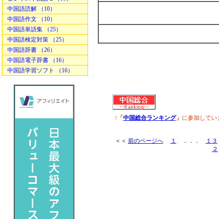
中国語読解 （10）
中国語作文 （10）
中国語単語集 （25）
中国語検定対策 （25）
中国語辞書 （26）
中国語電子辞書 （16）
中国語学習ソフト （16）
↑「
中国総合ランキング
」
に参加してい
＜＜
前のページへ
１
．．．
１３
２